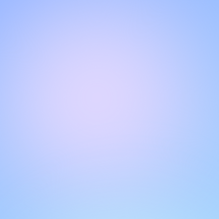
CHAT MET ONS ONDERSTEUNINGSTEAM
Hallo!
Krijg directe, gepersonaliseerde ondersteuning met onze
live chat-functie. Krijg antwoorden op uw vragen door te
communiceren met het chatvenster. Vergeet niet uw
gesprekken te beoordelen om andere gebruikers te helpen.