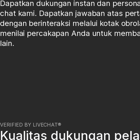
Dapatkan dukungan instan dan personal 
chat kami. Dapatkan jawaban atas per
dengan berinteraksi melalui kotak obrol
menilai percakapan Anda untuk memb
lain.
VERIFIED BY LIVECHAT®
Kualitas dukungan pel