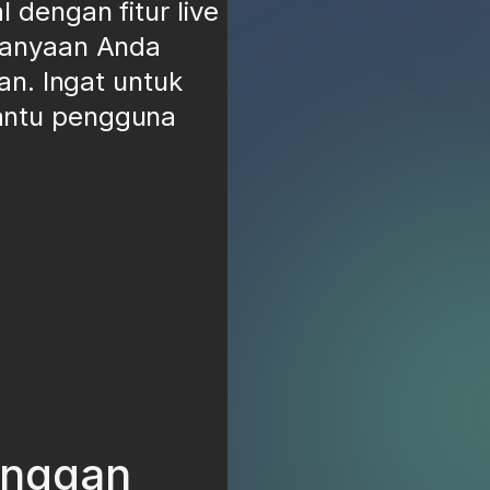
dengan fitur live
tanyaan Anda
an. Ingat untuk
antu pengguna
anggan