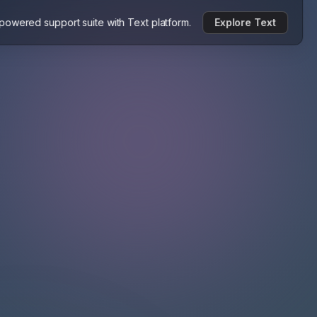
-powered support suite with Text platform.
Explore Text