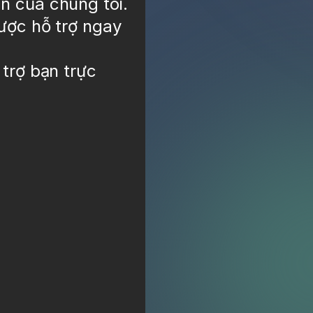
n của chúng tôi
.
được hỗ trợ ngay
 trợ bạn trực