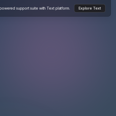
-powered support suite with Text platform.
Explore Text