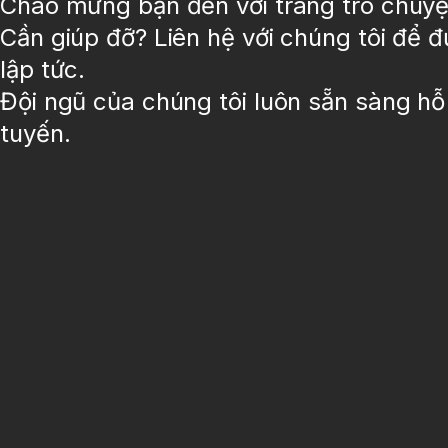
Chào mừng bạn đến với trang trò chuyệ
Cần giúp đỡ? Liên hệ với chúng tôi để 
lập tức
.
Đội ngũ của chúng tôi luôn sẵn sàng hỗ
tuyến.