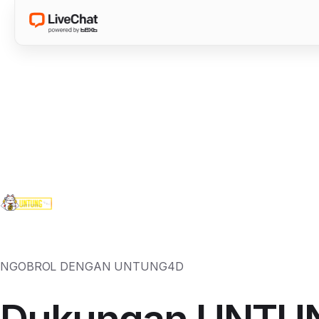
NGOBROL DENGAN UNTUNG4D