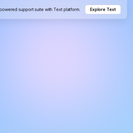
-powered support suite with Text platform.
Explore Text