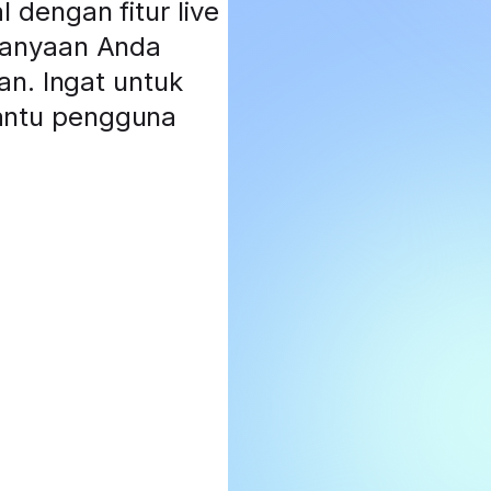
dengan fitur live
tanyaan Anda
an. Ingat untuk
antu pengguna