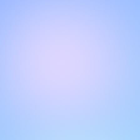
NGOBROL DENGAN TIM DUKUNGAN KAMI
Halo!
Dapatkan dukungan instan dan personal dengan fitur live
chat kami. Dapatkan jawaban atas pertanyaan Anda
dengan berinteraksi melalui kotak obrolan. Ingat untuk
menilai percakapan Anda untuk membantu pengguna lain.