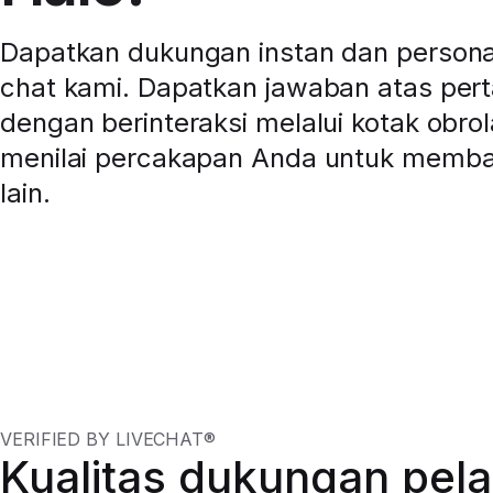
Dapatkan dukungan instan dan personal 
chat kami. Dapatkan jawaban atas per
dengan berinteraksi melalui kotak obrol
menilai percakapan Anda untuk memb
lain.
VERIFIED BY LIVECHAT®
Kualitas dukungan pel