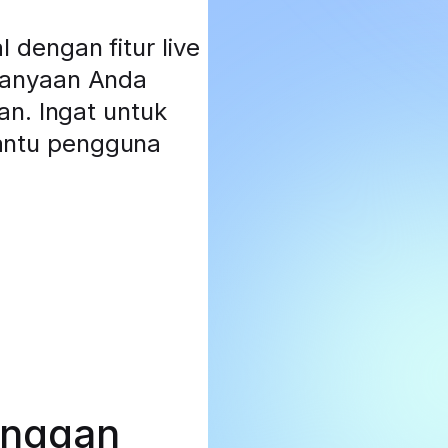
dengan fitur live
tanyaan Anda
an. Ingat untuk
antu pengguna
anggan