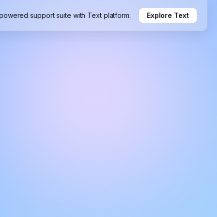
-powered support suite with Text platform.
Explore Text