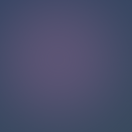
NGOBROL DENGAN TIM DUKUNGAN KAMI
Halo!
Dapatkan dukungan instan dan personal dengan fitur live
chat kami. Dapatkan jawaban atas pertanyaan Anda
dengan berinteraksi melalui kotak obrolan. Ingat untuk
menilai percakapan Anda untuk membantu pengguna lain.
VERIFIED BY LIVECHAT®
Kualitas dukungan