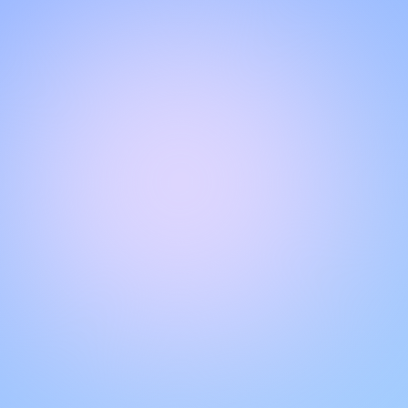
NGOBROL DENGAN TIM DUKUNGAN KAMI
Halo!
Dapatkan dukungan instan dan personal dengan fitur live
chat kami. Dapatkan jawaban atas pertanyaan Anda
dengan berinteraksi melalui kotak obrolan. Ingat untuk
menilai percakapan Anda untuk membantu pengguna lain.
VERIFIED BY LIVECHAT®
Kualitas dukungan