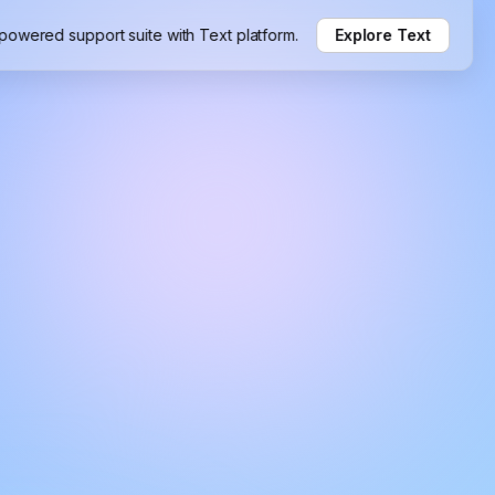
-powered support suite with Text platform.
Explore Text