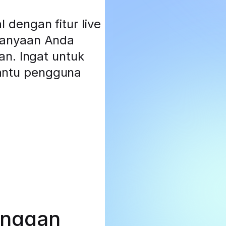
dengan fitur live
tanyaan Anda
an. Ingat untuk
antu pengguna
anggan