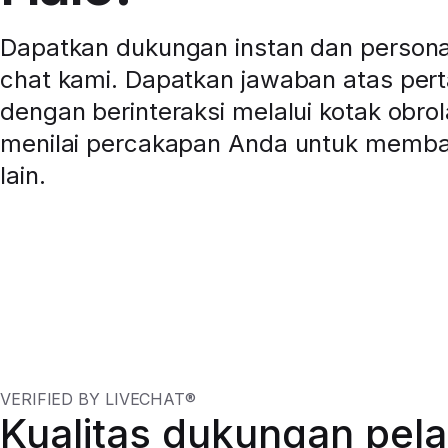
Dapatkan dukungan instan dan personal 
chat kami. Dapatkan jawaban atas per
dengan berinteraksi melalui kotak obrol
menilai percakapan Anda untuk memb
lain.
VERIFIED BY LIVECHAT®
Kualitas dukungan pel