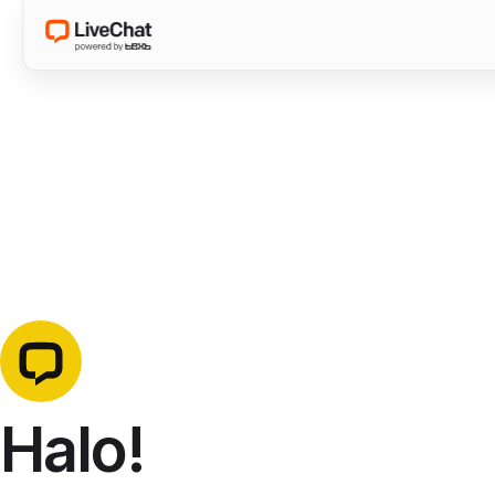
Halo!