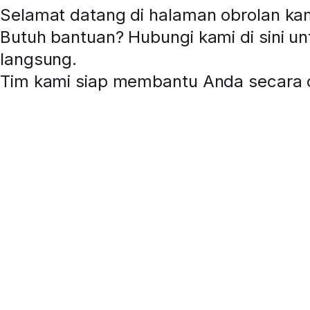
Selamat datang di halaman obrolan ka
Butuh bantuan? Hubungi kami di sini u
langsung
.
Tim kami siap membantu Anda secara o