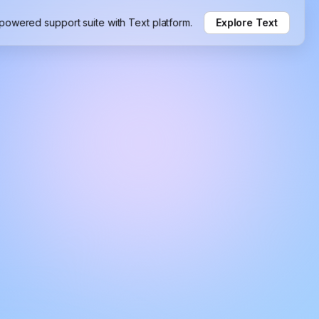
-powered support suite with Text platform.
Explore Text