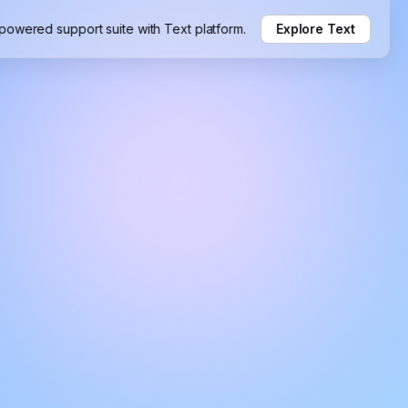
-powered support suite with Text platform.
Explore Text