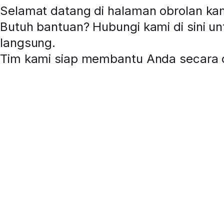
Selamat datang di halaman obrolan ka
Butuh bantuan? Hubungi kami di sini u
langsung
.
Tim kami siap membantu Anda secara o