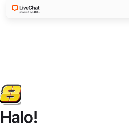
Halo!