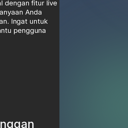
dengan fitur live
tanyaan Anda
an. Ingat untuk
antu pengguna
anggan