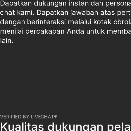
Dapatkan dukungan instan dan personal 
chat kami. Dapatkan jawaban atas per
dengan berinteraksi melalui kotak obrol
menilai percakapan Anda untuk memb
lain.
VERIFIED BY LIVECHAT®
Kualitas dukungan pel