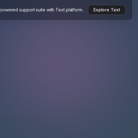
-powered support suite with Text platform.
Explore Text