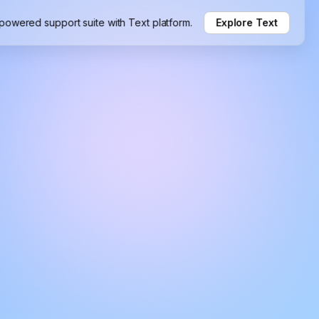
-powered support suite with Text platform.
Explore Text