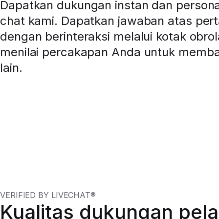
Dapatkan dukungan instan dan personal 
chat kami. Dapatkan jawaban atas per
dengan berinteraksi melalui kotak obrol
menilai percakapan Anda untuk memb
lain.
VERIFIED BY LIVECHAT®
Kualitas dukungan pel