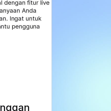
dengan fitur live
tanyaan Anda
an. Ingat untuk
antu pengguna
anggan