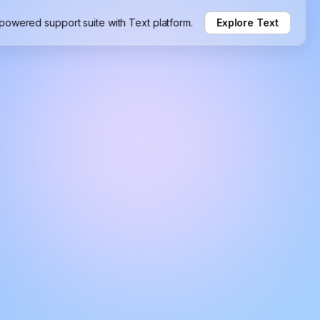
-powered support suite with Text platform.
Explore Text