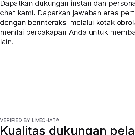
Dapatkan dukungan instan dan personal 
chat kami. Dapatkan jawaban atas per
dengan berinteraksi melalui kotak obrol
menilai percakapan Anda untuk memb
lain.
VERIFIED BY LIVECHAT®
Kualitas dukungan pel