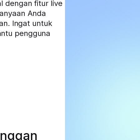
dengan fitur live
tanyaan Anda
an. Ingat untuk
antu pengguna
anggan