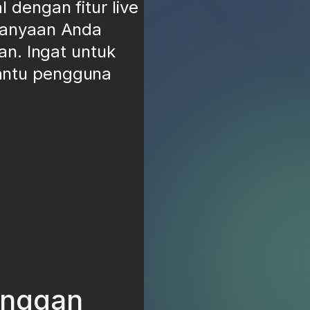
dengan fitur live
tanyaan Anda
an. Ingat untuk
antu pengguna
anggan