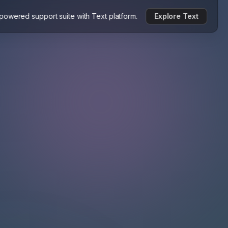
-powered support suite with Text platform.
Explore Text