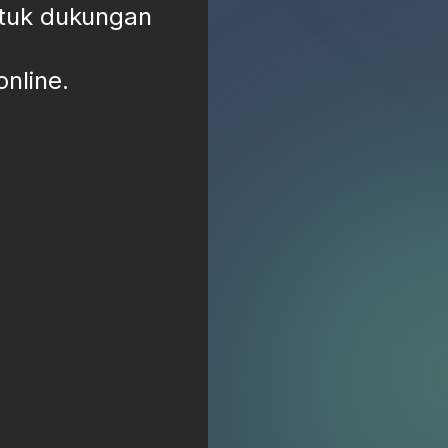
ntuk dukungan
nline.