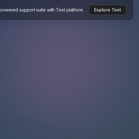
-powered support suite with Text platform.
Explore Text