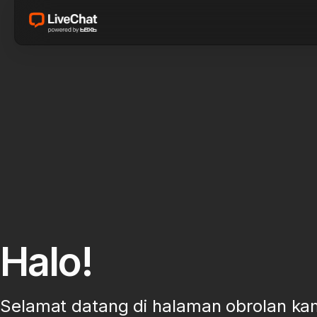
Halo!
Selamat datang di halaman obrolan ka