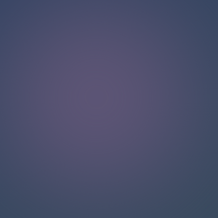
NGOBROL DENGAN TIM DUKUNGAN KAMI
Halo!
Dapatkan dukungan instan dan personal dengan fitur live
chat kami. Dapatkan jawaban atas pertanyaan Anda
dengan berinteraksi melalui kotak obrolan. Ingat untuk
menilai percakapan Anda untuk membantu pengguna lain.
VERIFIED BY LIVECHAT®
Kualitas dukungan