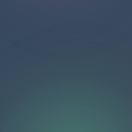
pelanggan kami
Total obrolan yang dinilai
78,174
24,110
12 bulan terakhir
Rata-rata waktu respons pertama
42s
23s
bulan lalu
Orang yang mengobrol dengan kami
776
3
minggu lalu