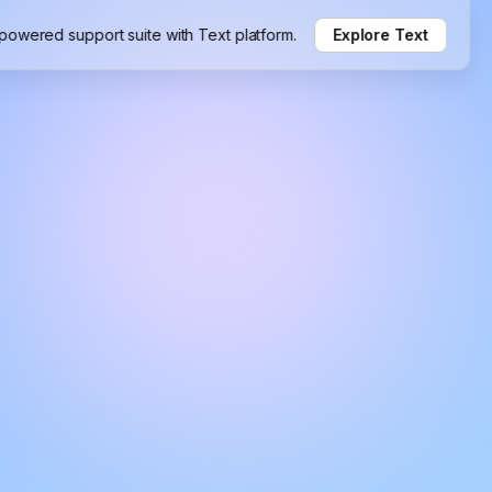
-powered support suite with Text platform.
Explore Text