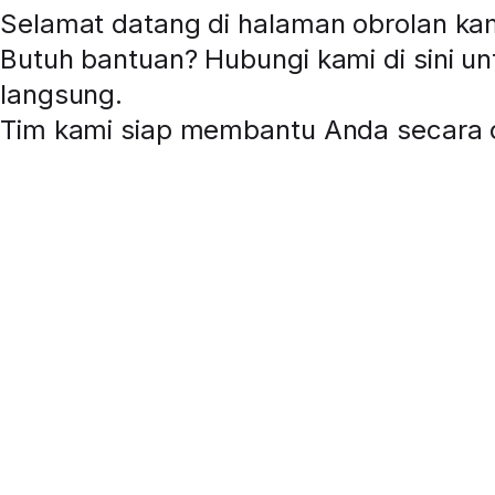
Selamat datang di halaman obrolan ka
Butuh bantuan? Hubungi kami di sini u
langsung
.
Tim kami siap membantu Anda secara o