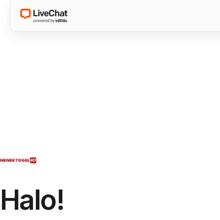
Halo!