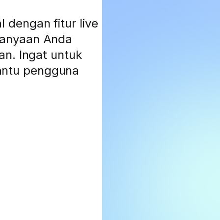
dengan fitur live
tanyaan Anda
an. Ingat untuk
antu pengguna