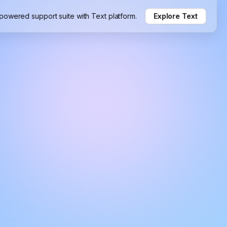
-powered support suite with Text platform.
Explore Text