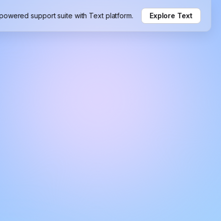
-powered support suite with Text platform.
Explore Text