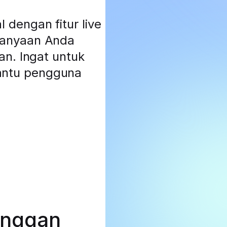
dengan fitur live
tanyaan Anda
an. Ingat untuk
antu pengguna
anggan