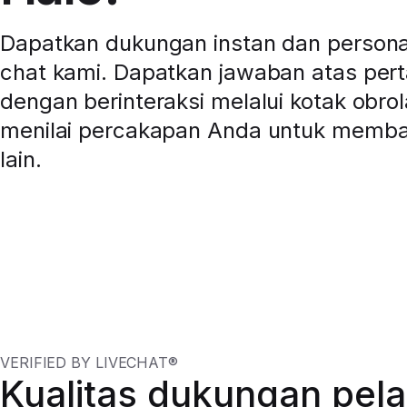
Dapatkan dukungan instan dan personal 
chat kami. Dapatkan jawaban atas per
dengan berinteraksi melalui kotak obrol
menilai percakapan Anda untuk memb
lain.
VERIFIED BY LIVECHAT®
Kualitas dukungan pel