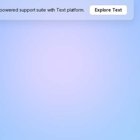
-powered support suite with Text platform.
Explore Text