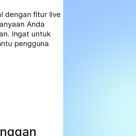
dengan fitur live
tanyaan Anda
an. Ingat untuk
antu pengguna
anggan