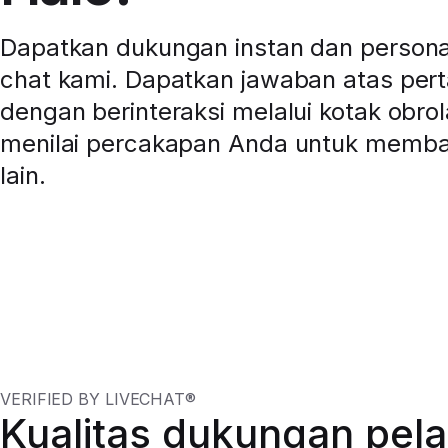
Dapatkan dukungan instan dan personal 
chat kami. Dapatkan jawaban atas per
dengan berinteraksi melalui kotak obrol
menilai percakapan Anda untuk memb
lain.
VERIFIED BY LIVECHAT®
Kualitas dukungan pel