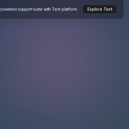
-powered support suite with Text platform.
Explore Text