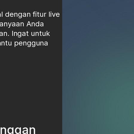
dengan fitur live
tanyaan Anda
an. Ingat untuk
antu pengguna
anggan