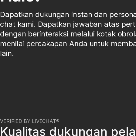
Dapatkan dukungan instan dan personal 
chat kami. Dapatkan jawaban atas per
dengan berinteraksi melalui kotak obrol
menilai percakapan Anda untuk memb
lain.
VERIFIED BY LIVECHAT®
Kualitas dukungan pel