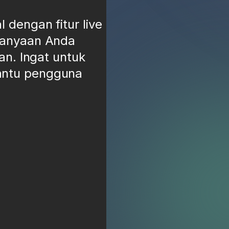
dengan fitur live
tanyaan Anda
an. Ingat untuk
antu pengguna