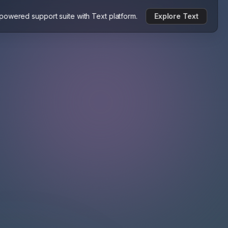
-powered support suite with Text platform.
Explore Text