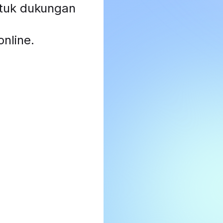
ntuk dukungan
nline.