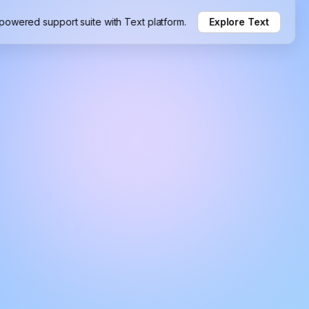
-powered support suite with Text platform.
Explore Text