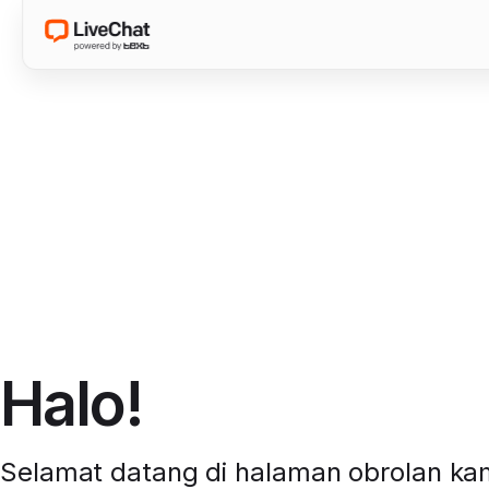
Halo!
Selamat datang di halaman obrolan ka